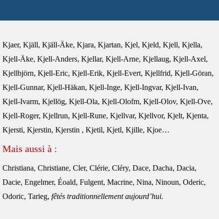
Kjaer, Kjäll, Kjäll-Äke, Kjara, Kjartan, Kjel, Kjeld, Kjell, Kjella,
Kjell-Äke, Kjell-Anders, Kjellar, Kjell-Arne, Kjellaug, Kjell-Axel,
Kjellbjörn, Kjell-Eric, Kjell-Erik, Kjell-Evert, Kjellfrid, Kjell-Göran,
Kjell-Gunnar, Kjell-Häkan, Kjell-Inge, Kjell-Ingvar, Kjell-Ivan,
Kjell-Ivarm, Kjellög, Kjell-Ola, Kjell-Olofm, Kjell-Olov, Kjell-Ove,
Kjell-Roger, Kjellrun, Kjell-Rune, Kjellvar, Kjellvor, Kjelt, Kjenta,
Kjersti, Kjerstin, Kjerstin , Kjetil, Kjetl, Kjille, Kjoe…
Mais aussi à :
Christiana, Christiane, Cler, Clérie, Cléry, Dace, Dacha, Dacia,
Dacie, Engelmer, Éoald, Fulgent, Macrine, Nina, Ninoun, Oderic,
Odoric, Tarieg,
fêtés traditionnellement aujourd’hui.