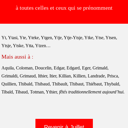
à toutes celles et ceux qui se prénomment
Yt, Ytasi, Yte, Yteke, Ytgen, Ytje, Ytje-Ytsje, Ytke, Ytse, Ytsen,
Ytsje, Ytske, Ytta, Ytzen…
Mais aussi à :
Aquila, Coloman, Doucelin, Edgar, Edgard, Eger, Grimald,
Grimaldi, Grimaud, Ithier, Itier, Killian, Killien, Landrade, Prisca,
Quillien, Thibald, Thibaud, Thibault, Thibaut, Thiébaut, Thybald,
Tibald, Tibaud, Totman, Ythier,
fêtés traditionnellement aujourd’hui.
Revenir à Juillet